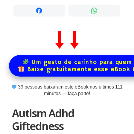
Um gesto de carinho para quem 
Baixe gratuitamente esse eBook 
39
pessoas baixaram este eBook nos últimos
111
minutos — faça parte!
Autism Adhd
Giftedness