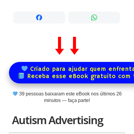
Criado para ajudar quem enfrenta
Receba esse eBook gratuito com
39
pessoas baixaram este eBook nos últimos
26
minutos — faça parte!
Autism Advertising