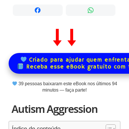
Criado para ajudar quem enfrenta
Receba esse eBook gratuito com
39
pessoas baixaram este eBook nos últimos
94
minutos — faça parte!
Autism Aggression
Índice de conteúdo