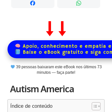
Apoio, conhecimento e empatia e
Baixe o eBook gratuito e siga co
40
pessoas baixaram este eBook nos últimos
73
minutos — faça parte!
Autism America
Índice de conteúdo