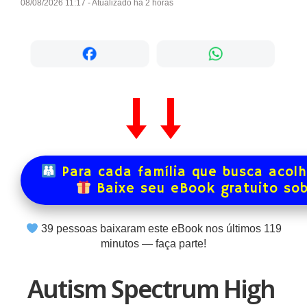
08/08/2026 11:17 - Atualizado há 2 horas
Para cada família que busca acol
Baixe seu eBook gratuito so
40
pessoas baixaram este eBook nos últimos
119
minutos — faça parte!
Autism Spectrum High