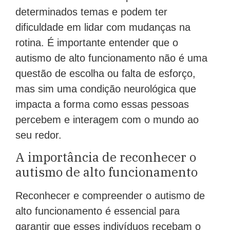
interesses intensos e específicos em
determinados temas e podem ter
dificuldade em lidar com mudanças na
rotina. É importante entender que o
autismo de alto funcionamento não é uma
questão de escolha ou falta de esforço,
mas sim uma condição neurológica que
impacta a forma como essas pessoas
percebem e interagem com o mundo ao
seu redor.
A importância de reconhecer o
autismo de alto funcionamento
Reconhecer e compreender o autismo de
alto funcionamento é essencial para