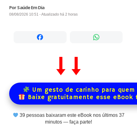
Por Saúde Em Dia
08/08/2026 10:51 - Atualizado há 2 horas
Um gesto de carinho para quem 
Baixe gratuitamente esse eBook 
39
pessoas baixaram este eBook nos últimos
37
minutos — faça parte!