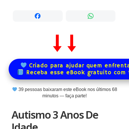
Criado para ajudar quem enfrenta
Receba esse eBook gratuito com
39
pessoas baixaram este eBook nos últimos
68
minutos — faça parte!
Autismo 3 Anos De
Idade