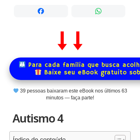
Para cada família que busca acol
Baixe seu eBook gratuito so
39
pessoas baixaram este eBook nos últimos
63
minutos — faça parte!
Autismo 4
Índice de conteúdo