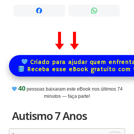
Criado para ajudar quem enfrenta
Receba esse eBook gratuito com
40
pessoas baixaram este eBook nos últimos
74
minutos — faça parte!
Autismo 7 Anos