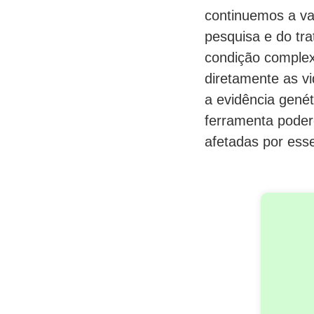
continuemos a va
pesquisa e do tr
condição complex
diretamente as v
a evidência gené
ferramenta poder
afetadas por esse