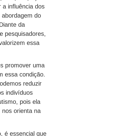
a influência dos
 e abordagem do
 Diante da
ue pesquisadores,
valorizem essa
mos promover uma
m essa condição.
podemos reduzir
s indivíduos
tismo, pois ela
nos orienta na
, é essencial que