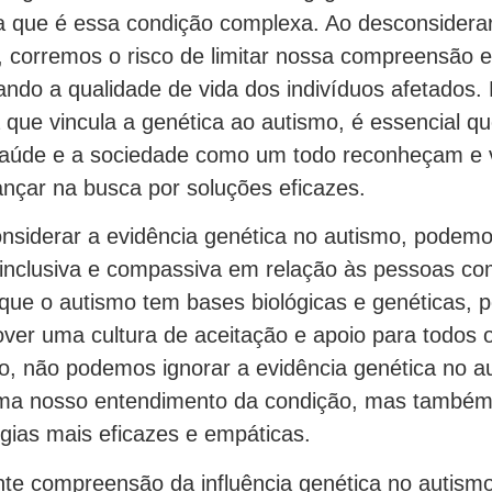
 que é essa condição complexa. Ao desconsiderar 
s, corremos o risco de limitar nossa compreensão
ando a qualidade de vida dos indivíduos afetados.
 que vincula a genética ao autismo, é essencial q
 saúde e a sociedade como um todo reconheçam e 
nçar na busca por soluções eficazes.
onsiderar a evidência genética no autismo, pode
nclusiva e compassiva em relação às pessoas co
ue o autismo tem bases biológicas e genéticas, 
ver uma cultura de aceitação e apoio para todos o
o, não podemos ignorar a evidência genética no au
ma nosso entendimento da condição, mas também 
gias mais eficazes e empáticas.
nte compreensão da influência genética no autismo