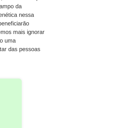
 campo da
enética nessa
eneficiarão
emos mais ignorar
mo uma
tar das pessoas