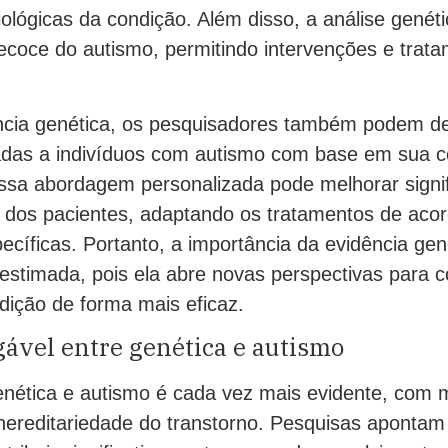
ológicas da condição. Além disso, a análise genét
recoce do autismo, permitindo intervenções e trat
ncia genética, os pesquisadores também podem d
nadas a indivíduos com autismo com base em sua 
Essa abordagem personalizada pode melhorar signi
a dos pacientes, adaptando os tratamentos de aco
cíficas. Portanto, a importância da evidência gen
estimada, pois ela abre novas perspectivas para 
dição de forma mais eficaz.
gável entre genética e autismo
enética e autismo é cada vez mais evidente, com m
ereditariedade do transtorno. Pesquisas apontam 