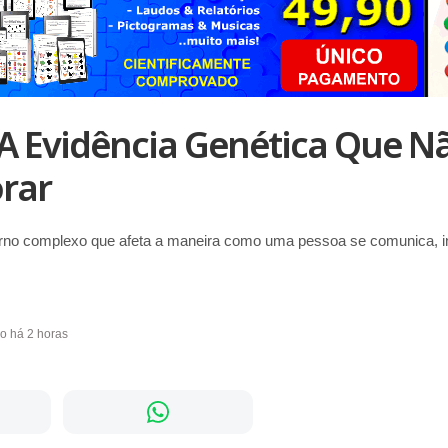
A Evidência Genética Que N
rar
rno complexo que afeta a maneira como uma pessoa se comunica, i
do há 2 horas