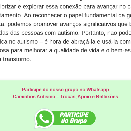
lorizar e explorar essa conexão para avançar no
atamento. Ao reconhecer o papel fundamental da g
a, podemos promover avanços significativos que b
idas das pessoas com autismo. Portanto, não pod
tica no autismo – é hora de abraçá-la e usá-la co
osa para melhorar a qualidade de vida e o bem-es
 transtorno.
Participe do nosso grupo no Whatsapp
Caminhos Autismo – Trocas, Apoio e Reflexões