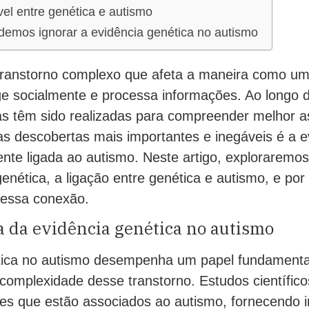
vel entre genética e autismo
demos ignorar a evidência genética no autismo
transtorno complexo que afeta a maneira como u
ge socialmente e processa informações. Ao longo 
as têm sido realizadas para compreender melhor 
s descobertas mais importantes e inegáveis é a e
nte ligada ao autismo. Neste artigo, exploraremos
enética, a ligação entre genética e autismo, e por
 essa conexão.
a da evidência genética no autismo
tica no autismo desempenha um papel fundamenta
omplexidade desse transtorno. Estudos científicos
es que estão associados ao autismo, fornecendo in