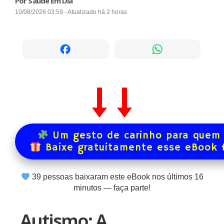
Por Saúde Em Dia
10/08/2026 03:59 - Atualizado há 2 horas
Um gesto de carinho para quem 
Baixe gratuitamente esse eBook 
39
pessoas baixaram este eBook nos últimos
16
minutos — faça parte!
Autismo: A