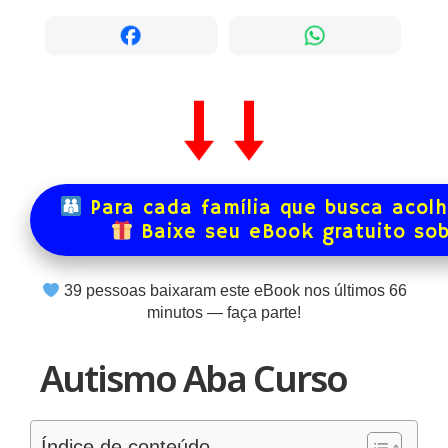
Para cada família que busca acol
Baixe seu eBook gratuito so
39
pessoas baixaram este eBook nos últimos
66
minutos — faça parte!
Autismo Aba Curso
Índice de conteúdo