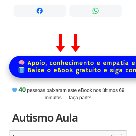
Apoio, conhecimento e empatia e
Baixe o eBook gratuito e siga co
40
pessoas baixaram este eBook nos últimos
69
minutos — faça parte!
Autismo Aula