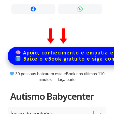
Apoio, conhecimento e empatia e
Baixe o eBook gratuito e siga co
39
pessoas baixaram este eBook nos últimos
110
minutos — faça parte!
Autismo Babycenter
Índice de conteúdo