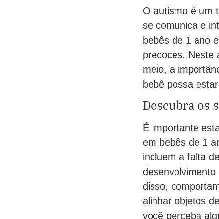
O autismo é um t
se comunica e int
bebês de 1 ano e 
precoces. Neste 
meio, a importânc
bebê possa estar 
Descubra os s
É importante esta
em bebês de 1 an
incluem a falta d
desenvolvimento 
disso, comportam
alinhar objetos 
você perceba alg