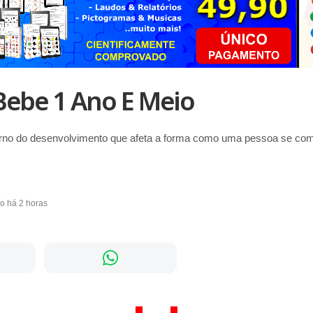
Bebe 1 Ano E Meio
rno do desenvolvimento que afeta a forma como uma pessoa se com
do há 2 horas