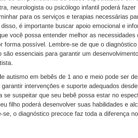
atra, neurologista ou psicólogo infantil poderá faze
minhar para os serviços e terapias necessárias pa
 disso, é importante buscar apoio emocional e inf
 que você possa entender melhor as necessidades d
or forma possível. Lembre-se de que o diagnóstico
 são essenciais para garantir um desenvolvimento 
ista.
s de autismo em bebês de 1 ano e meio pode ser de
 garantir intervenções e suporte adequados desde
a se suspeitar que seu bebê possa estar no espec
seu filho poderá desenvolver suas habilidades e al
-se, o diagnóstico precoce faz toda a diferença no