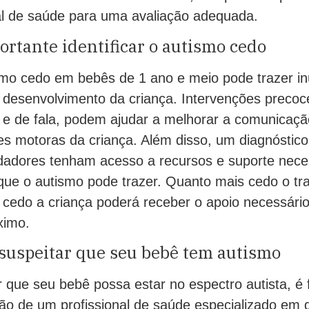
al de saúde para uma avaliação adequada.
ortante identificar o autismo cedo
tismo cedo em bebês de 1 ano e meio pode trazer i
o desenvolvimento da criança. Intervenções precoc
e de fala, podem ajudar a melhorar a comunicação
des motoras da criança. Além disso, um diagnóstic
idadores tenham acesso a recursos e suporte neces
que o autismo pode trazer. Quanto mais cedo o tra
s cedo a criança poderá receber o apoio necessári
ximo.
suspeitar que seu bebê tem autismo
r que seu bebê possa estar no espectro autista, é
ção de um profissional de saúde especializado em