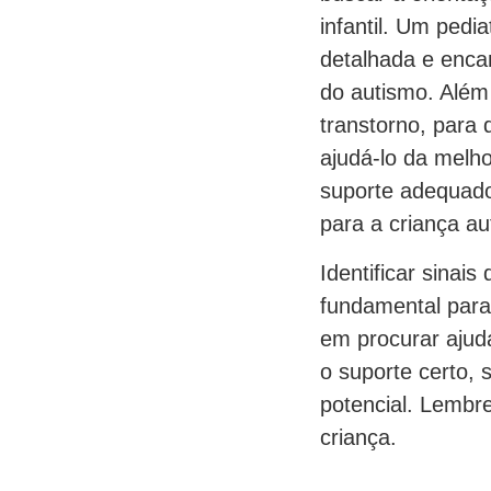
infantil. Um pedi
detalhada e enca
do autismo. Além
transtorno, para
ajudá-lo da melh
suporte adequado
para a criança aut
Identificar sinai
fundamental para
em procurar ajud
o suporte certo, 
potencial. Lembre
criança.