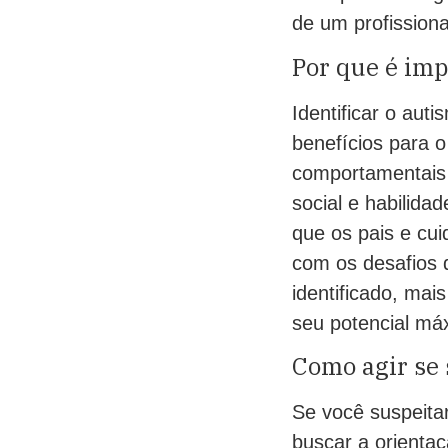
de um profission
Por que é imp
Identificar o au
benefícios para 
comportamentais 
social e habilida
que os pais e cu
com os desafios 
identificado, mai
seu potencial má
Como agir se 
Se você suspeita
buscar a orienta