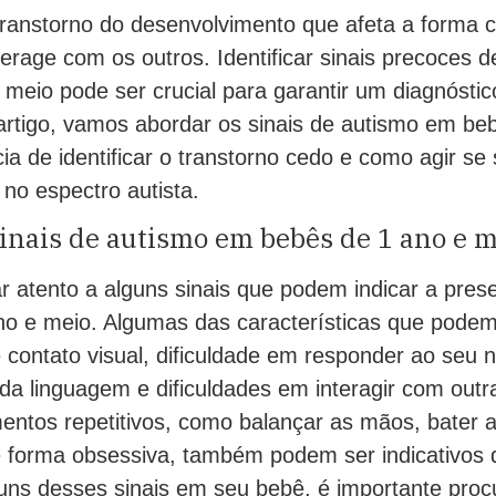
ranstorno do desenvolvimento que afeta a forma
erage com os outros. Identificar sinais precoces 
meio pode ser crucial para garantir um diagnóstic
artigo, vamos abordar os sinais de autismo em be
ia de identificar o transtorno cedo e como agir se
no espectro autista.
inais de autismo em bebês de 1 ano e 
r atento a alguns sinais que podem indicar a pre
o e meio. Algumas das características que pode
e contato visual, dificuldade em responder ao seu 
da linguagem e dificuldades em interagir com out
entos repetitivos, como balançar as mãos, bater 
de forma obsessiva, também podem ser indicativos
uns desses sinais em seu bebê, é importante proc