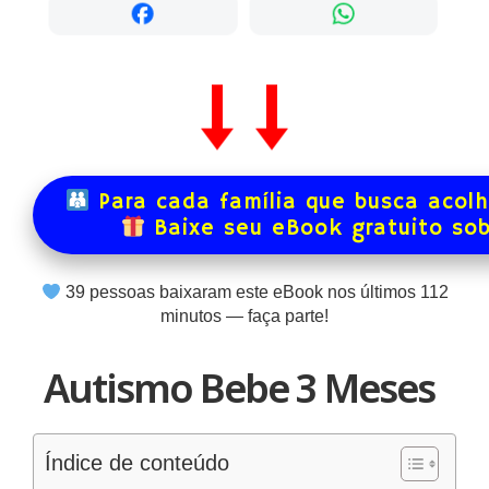
Para cada família que busca acol
Baixe seu eBook gratuito so
39
pessoas baixaram este eBook nos últimos
112
minutos — faça parte!
Autismo Bebe 3 Meses
Índice de conteúdo