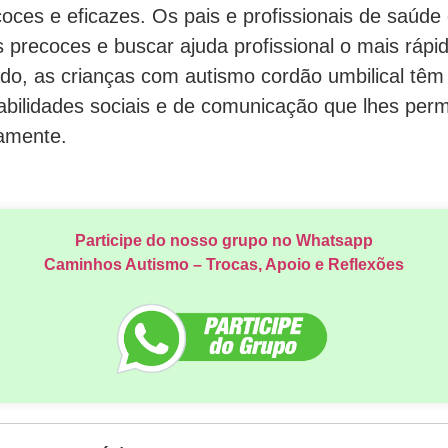
oces e eficazes. Os pais e profissionais de saúd
s precoces e buscar ajuda profissional o mais ráp
do, as crianças com autismo cordão umbilical têm
bilidades sociais e de comunicação que lhes permi
amente.
Participe do nosso grupo no Whatsapp
Caminhos Autismo – Trocas, Apoio e Reflexões