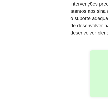
intervenções prec
atentos aos sinai
o suporte adequa
de desenvolver ha
desenvolver plen