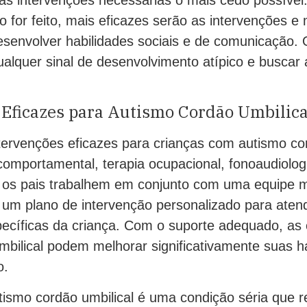
o for feito, mais eficazes serão as intervenções e
desenvolver habilidades sociais e de comunicação.
ualquer sinal de desenvolvimento atípico e buscar a
 Eficazes para Autismo Cordão Umbilica
tervenções eficazes para crianças com autismo cor
 comportamental, terapia ocupacional, fonoaudiologi
 os pais trabalhem em conjunto com uma equipe mul
 um plano de intervenção personalizado para aten
ecíficas da criança. Com o suporte adequado, as
bilical podem melhorar significativamente suas ha
o.
ismo cordão umbilical é uma condição séria que r