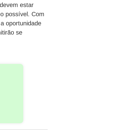
e devem estar
ido possível. Com
 a oportunidade
tirão se