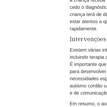
cedo o diagnóstic
criança terá de 
estar atentos a q
rapidamente.
Intervenções
Existem várias in
incluindo terapia
É importante que
para desenvolver
necessidades esp
autismo cordão um
e de comunicaçã
Em resumo, o aut