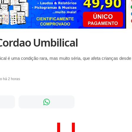
Cordao Umbilical
cal é uma condição rara, mas muito séria, que afeta crianças desde
do há 2 horas