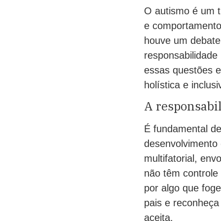
O autismo é um t
e comportamento
houve um debate 
responsabilidade
essas questões e
holística e inclusi
A responsabi
É fundamental des
desenvolvimento 
multifatorial, en
não têm controle 
por algo que foge
pais e reconheça
aceita.