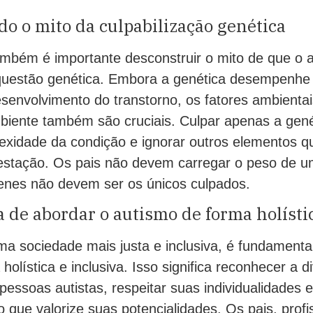
o o mito da culpabilização genética
também é importante desconstruir o mito de que o 
uestão genética. Embora a genética desempenhe
desenvolvimento do transtorno, os fatores ambientai
biente também são cruciais. Culpar apenas a gené
lexidade da condição e ignorar outros elementos 
estação. Os pais não devem carregar o peso de um
nes não devem ser os únicos culpados.
 de abordar o autismo de forma holístic
a sociedade mais justa e inclusiva, é fundamenta
holística e inclusiva. Isso significa reconhecer a d
pessoas autistas, respeitar suas individualidades 
o que valorize suas potencialidades. Os pais, profi