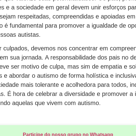
s e a sociedade em geral devem unir esforços par
 sejam respeitadas, compreendidas e apoiadas em
são é fundamental para promover a igualdade de op
ssoas autistas.
 culpados, devemos nos concentrar em compreen
 em sua jornada. A responsabilidade dos pais no d
eve ser motivo de culpa, mas sim de empatia e sol
s e abordar o autismo de forma holística e inclus
ciedade mais tolerante e acolhedora para todos, 
s. É hora de celebrar a diversidade e promover a 
uindo aquelas que vivem com autismo.
Participe do nosso grupo no Whatsapp