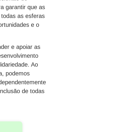
a garantir que as
 todas as esferas
ortunidades e o
der e apoiar as
esenvolvimento
idariedade. Ao
iva, podemos
independentemente
inclusão de todas