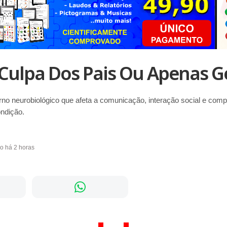
Culpa Dos Pais Ou Apenas G
rno neurobiológico que afeta a comunicação, interação social e co
ndição.
do há 2 horas