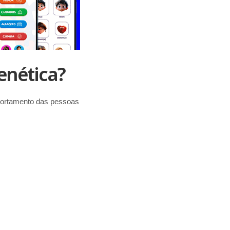
enética?
mportamento das pessoas