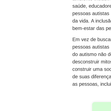
saúde, educadore
pessoas autistas
da vida. A inclu
bem-estar das pe
Em vez de buscar
pessoas autistas
do autismo não d
desconstruir mito
construir uma so
de suas diferença
as pessoas, incl