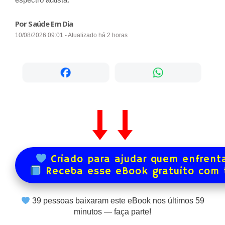
Por Saúde Em Dia
10/08/2026 09:01 - Atualizado há 2 horas
Criado para ajudar quem enfrenta
Receba esse eBook gratuito com
39
pessoas baixaram este eBook nos últimos
59
minutos — faça parte!