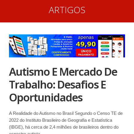
ARTIGOS
Autismo E Mercado De
Trabalho: Desafios E
Oportunidades
A Realidade do Autismo no Brasil Segundo o Censo TE de
2022 do Instituto Brasileiro de Geografia e Estatística
(IBGE), há cerca de 2,4 milhões de brasileiros dentro do
espectro autista.