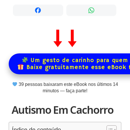
Um gesto de carinho para quem 
Baixe gratuitamente esse eBook 
39
pessoas baixaram este eBook nos últimos
14
minutos — faça parte!
Autismo Em Cachorro
Índice de conteúdo