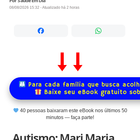
Por Saúde Em Dia
08/08/2026 15:32 - Atualizado há 2 horas
Para cada família que busca acol
Baixe seu eBook gratuito so
40
pessoas baixaram este eBook nos últimos
50
minutos — faça parte!
Autismo: Mari Maria,