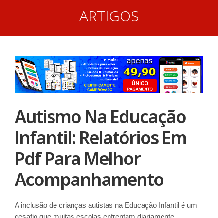
ARTIGOS
Autismo Na Educação
Infantil: Relatórios Em
Pdf Para Melhor
Acompanhamento
A inclusão de crianças autistas na Educação Infantil é um
desafio que muitas escolas enfrentam diariamente.