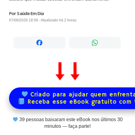
Por Saúde Em Dia
07/08/2026 18:58 - Atualizado há 2 horas
Criado para ajudar quem enfrenta
Receba esse eBook gratuito com
39
pessoas baixaram este eBook nos últimos
30
minutos — faça parte!