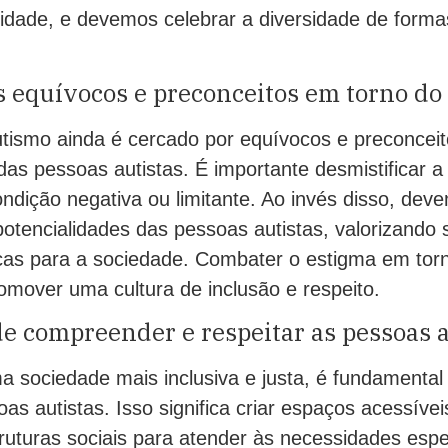
idade, e devemos celebrar a diversidade de forma
 equívocos e preconceitos em torno do
autismo ainda é cercado por equívocos e preconce
 das pessoas autistas. É importante desmistificar a
ndição negativa ou limitante. Ao invés disso, de
potencialidades das pessoas autistas, valorizando 
icas para a sociedade. Combater o estigma em tor
omover uma cultura de inclusão e respeito.
e compreender e respeitar as pessoas a
ma sociedade mais inclusiva e justa, é fundamenta
oas autistas. Isso significa criar espaços acessíve
ruturas sociais para atender às necessidades espe