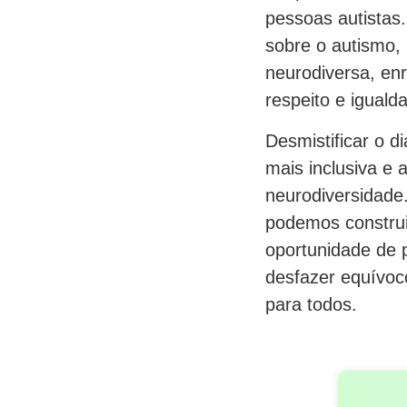
pessoas autistas
sobre o autismo, 
neurodiversa, en
respeito e iguald
Desmistificar o 
mais inclusiva e
neurodiversidade.
podemos construi
oportunidade de 
desfazer equívoco
para todos.