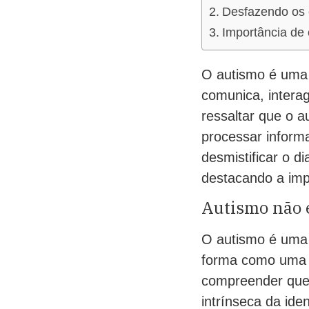
Desfazendo os 
Importância de 
O autismo é uma
comunica, intera
ressaltar que o 
processar informa
desmistificar o d
destacando a imp
Autismo não 
O autismo é uma 
forma como uma 
compreender que
intrínseca da ide