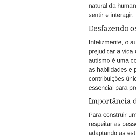
natural da human
sentir e interagir.
Desfazendo os
Infelizmente, o 
prejudicar a vida
autismo é uma co
as habilidades e 
contribuições ún
essencial para pr
Importância d
Para construir u
respeitar as pess
adaptando as est