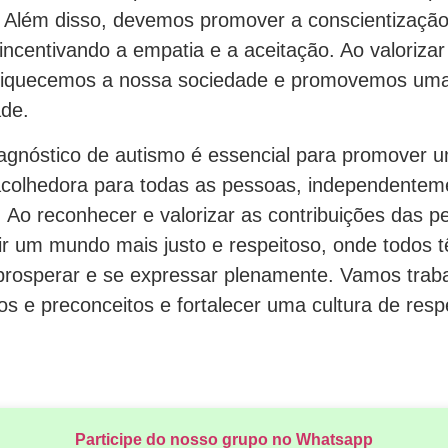
. Além disso, devemos promover a conscientizaçã
incentivando a empatia e a aceitação. Ao valorizar
riquecemos a nossa sociedade e promovemos uma
ade.
diagnóstico de autismo é essencial para promover 
 acolhedora para todas as pessoas, independentem
 Ao reconhecer e valorizar as contribuições das p
r um mundo mais justo e respeitoso, onde todos 
prosperar e se expressar plenamente. Vamos traba
s e preconceitos e fortalecer uma cultura de resp
Participe do nosso grupo no Whatsapp