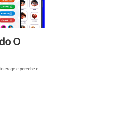
ndo O
interage e percebe o