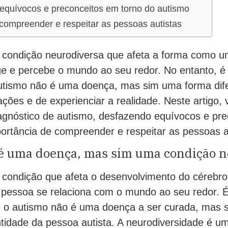
equívocos e preconceitos em torno do autismo
compreender e respeitar as pessoas autistas
 condição neurodiversa que afeta a forma como 
ge e percebe o mundo ao seu redor. No entanto, é
autismo não é uma doença, mas sim uma forma dif
ções e de experienciar a realidade. Neste artigo,
iagnóstico de autismo, desfazendo equívocos e pre
ortância de compreender e respeitar as pessoas a
é uma doença, mas sim uma condição n
condição que afeta o desenvolvimento do cérebro,
pessoa se relaciona com o mundo ao seu redor. 
 o autismo não é uma doença a ser curada, mas 
ntidade da pessoa autista. A neurodiversidade é um