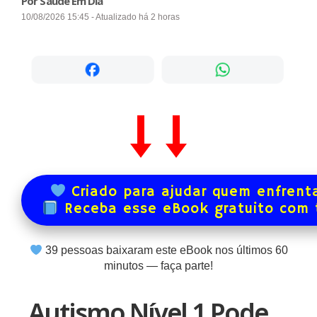
Por Saúde Em Dia
10/08/2026 15:45 - Atualizado há 2 horas
Criado para ajudar quem enfrenta
Receba esse eBook gratuito com
40
pessoas baixaram este eBook nos últimos
60
minutos — faça parte!