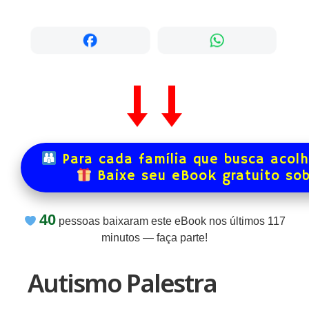
Para cada família que busca acol
Baixe seu eBook gratuito so
40
pessoas baixaram este eBook nos últimos
117
minutos — faça parte!
Autismo Palestra