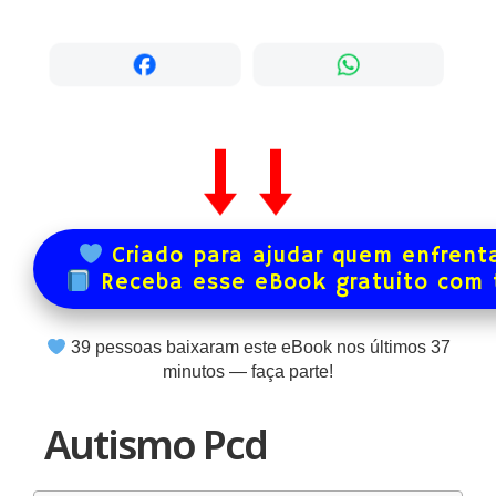
Criado para ajudar quem enfrenta
Receba esse eBook gratuito com
39
pessoas baixaram este eBook nos últimos
37
minutos — faça parte!
Autismo Pcd