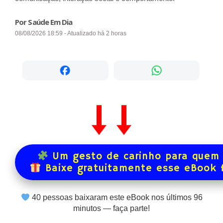
Por Saúde Em Dia
08/08/2026 18:59 - Atualizado há 2 horas
Um gesto de carinho para quem 
Baixe gratuitamente esse eBook 
40
pessoas baixaram este eBook nos últimos
96
minutos — faça parte!