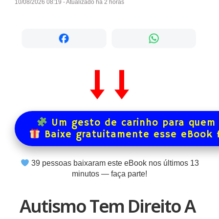
10/08/2026 08:19 - Atualizado há 2 horas
Um gesto de carinho para quem 
Baixe gratuitamente esse eBook 
39
pessoas baixaram este eBook nos últimos
13
minutos — faça parte!
Autismo Tem Direito A