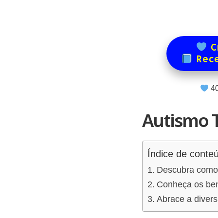
Cr
Rece
4
Autismo 
Índice de conte
Descubra como 
Conheça os ben
Abrace a divers