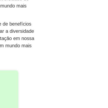
m mundo mais
 de benefícios
r a diversidade
eitação em nossa
 um mundo mais