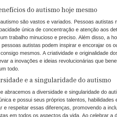
enefícios do autismo hoje mesmo
 autismo são vastos e variados. Pessoas autistas 
cidade única de concentração e atenção aos det
 um trabalho minucioso e preciso. Além disso, a h
 pessoas autistas podem inspirar e encorajar os 
consigo mesmos. A criatividade e originalidade dos
ar a inovações e ideias revolucionárias que bene
um todo.
rsidade e a singularidade do autismo
e abracemos a diversidade e singularidade do au
única e possui seus próprios talentos, habilidades 
r e respeitar essas diferenças, promovendo a incl
tas em todos os aspectos da vida. Ao celebrar a 