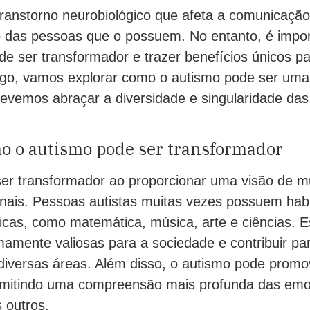
ranstorno neurobiológico que afeta a comunicação,
das pessoas que o possuem. No entanto, é impor
de ser transformador e trazer benefícios únicos p
tigo, vamos explorar como o autismo pode ser uma 
devemos abraçar a diversidade e singularidade da
o o autismo pode ser transformador
er transformador ao proporcionar uma visão de m
inais. Pessoas autistas muitas vezes possuem habi
icas, como matemática, música, arte e ciências. E
amente valiosas para a sociedade e contribuir pa
 diversas áreas. Além disso, o autismo pode promo
ermitindo uma compreensão mais profunda das em
 outros.