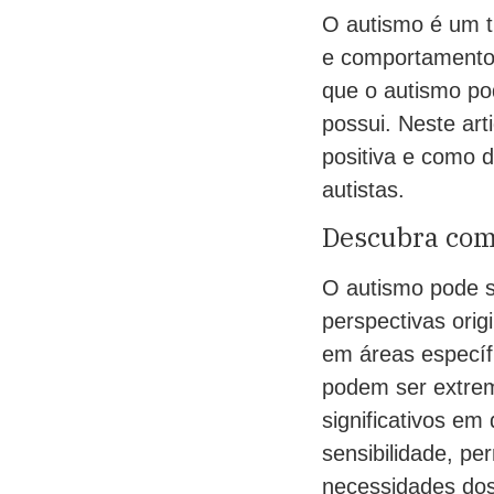
O autismo é um t
e comportamento 
que o autismo po
possui. Neste ar
positiva e como 
autistas.
Descubra com
O autismo pode s
perspectivas orig
em áreas específ
podem ser extrem
significativos em
sensibilidade, p
necessidades dos