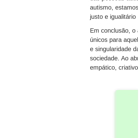
autismo, estamo
justo e igualitári
Em conclusão, o 
únicos para aque
e singularidade 
sociedade. Ao ab
empático, criativo