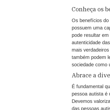
Conheça os b
Os benefícios do
possuem uma capa
pode resultar em
autenticidade das
mais verdadeiros 
também podem lev
sociedade como 
Abrace a dive
É fundamental qu
pessoa autista é 
Devemos valoriza
das pessoas autis