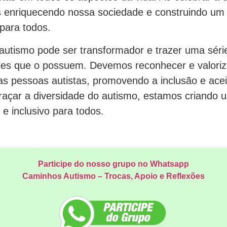
s enriquecendo nossa sociedade e construindo u
o para todos.
autismo pode ser transformador e trazer uma série
les que o possuem. Devemos reconhecer e valoriza
das pessoas autistas, promovendo a inclusão e ac
raçar a diversidade do autismo, estamos criando
 e inclusivo para todos.
Participe do nosso grupo no Whatsapp
Caminhos Autismo – Trocas, Apoio e Reflexões