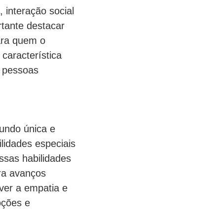
 interação social
tante destacar
ara quem o
característica
s pessoas
undo única e
lidades especiais
ssas habilidades
ra avanços
ver a empatia e
oções e