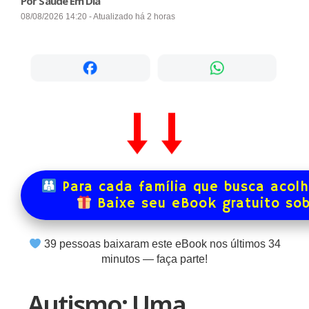
Por Saúde Em Dia
08/08/2026 14:20 - Atualizado há 2 horas
Para cada família que busca acol
Baixe seu eBook gratuito so
39
pessoas baixaram este eBook nos últimos
34
minutos — faça parte!
Autismo: Uma