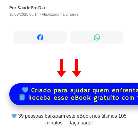
Por Saúde Em Dia
10/08/2026 06:14 - Atualizado há 2 horas
Criado para ajudar quem enfrenta
Receba esse eBook gratuito com
39
pessoas baixaram este eBook nos últimos
105
minutos — faça parte!