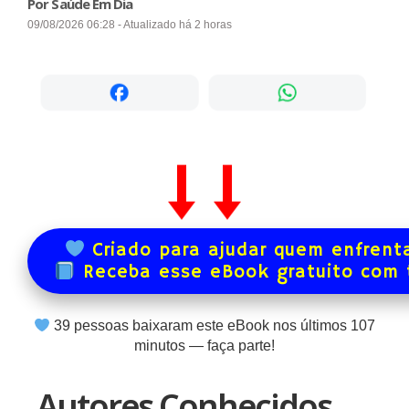
Por Saúde Em Dia
09/08/2026 06:28 - Atualizado há 2 horas
Criado para ajudar quem enfrenta
Receba esse eBook gratuito com
39
pessoas baixaram este eBook nos últimos
107
minutos — faça parte!
Autores Conhecidos