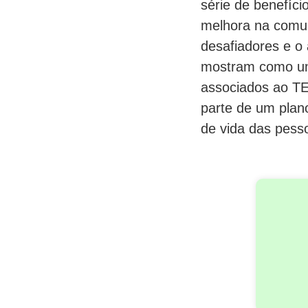
série de benefíc
melhora na comun
desafiadores e o 
mostram como uma
associados ao TE
parte de um plan
de vida das pess