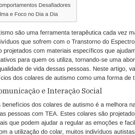
omportamentos Desafiadores
ma e Foco no Dia a Dia
tismo são uma ferramenta terapêutica cada vez mai
divíduos que sofrem com o Transtorno do Espectro 
o projetados com materiais específicos que ajuda
icativos para quem os utiliza, tornando-se uma ab
qualidade de vida dessas pessoas. Neste artigo, v
ícios dos colares de autismo como uma forma de te
omunicação e Interação Social
s benefícios dos colares de autismo é a melhora 
 das pessoas com TEA. Estes colares são projetado
ais que podem ajudar a regular as emoções e facil
m a utilização do colar, muitos indivíduos autista