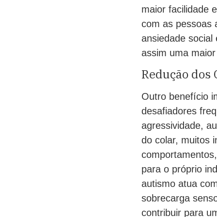
maior facilidade
com as pessoas ao
ansiedade social
assim uma maior
Redução dos 
Outro benefício 
desafiadores fre
agressividade, au
do colar, muitos 
comportamentos, 
para o próprio in
autismo atua com
sobrecarga senso
contribuir para 