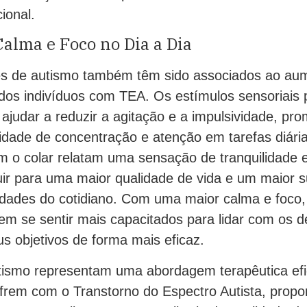
ional.
alma e Foco no Dia a Dia
res de autismo também têm sido associados ao au
a dos indivíduos com TEA. Os estímulos sensoriais
 ajudar a reduzir a agitação e a impulsividade, p
dade de concentração e atenção em tarefas diária
 o colar relatam uma sensação de tranquilidade e
uir para uma maior qualidade de vida e um maior 
idades do cotidiano. Com uma maior calma e foco, 
m se sentir mais capacitados para lidar com os de
us objetivos de forma mais eficaz.
tismo representam uma abordagem terapêutica efi
ofrem com o Transtorno do Espectro Autista, prop