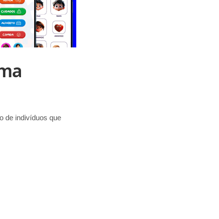
Uma
o de indivíduos que