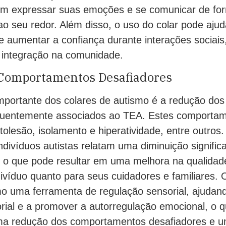
 em expressar suas emoções e se comunicar de for
 seu redor. Além disso, o uso do colar pode ajuda
 e aumentar a confiança durante interações sociai
 integração na comunidade.
Comportamentos Desafiadores
importante dos colares de autismo é a redução d
quentemente associados ao TEA. Estes comportam
tolesão, isolamento e hiperatividade, entre outros.
indivíduos autistas relatam uma diminuição signific
o que pode resultar em uma melhora na qualidade
divíduo quanto para seus cuidadores e familiares. 
o uma ferramenta de regulação sensorial, ajudand
rial e a promover a autorregulação emocional, o 
uma redução dos comportamentos desafiadores e 