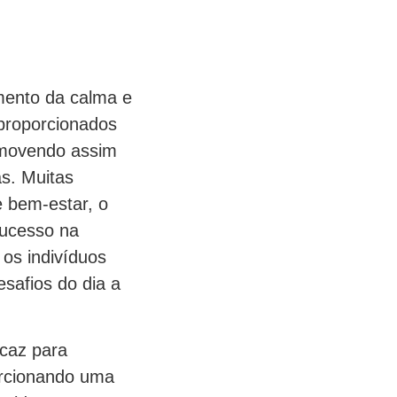
mento da calma e
 proporcionados
romovendo assim
s. Muitas
 bem-estar, o
sucesso na
os indivíduos
safios do dia a
caz para
orcionando uma