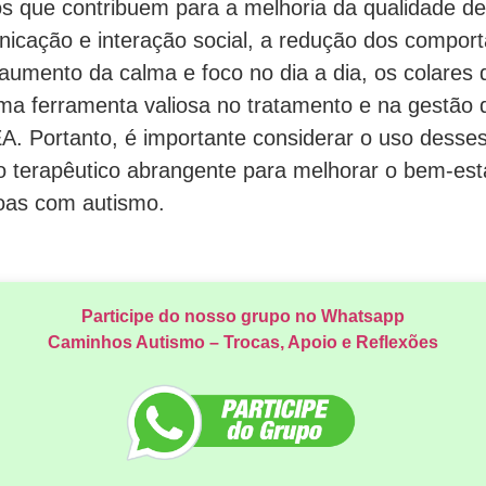
ios que contribuem para a melhoria da qualidade d
icação e interação social, a redução dos compor
aumento da calma e foco no dia a dia, os colares
 ferramenta valiosa no tratamento e na gestão 
A. Portanto, é importante considerar o uso desse
o terapêutico abrangente para melhorar o bem-est
oas com autismo.
Participe do nosso grupo no Whatsapp
Caminhos Autismo – Trocas, Apoio e Reflexões