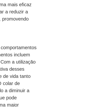
ma mais eficaz
r a reduzir a
s, promovendo
os comportamentos
entos incluem
 Com a utilização
ativa desses
 de vida tanto
O colar de
o a diminuir a
que pode
uma maior