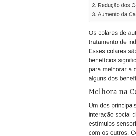
Redução dos C
Aumento da Cal
Os colares de au
tratamento de in
Esses colares sã
benefícios signif
para melhorar a 
alguns dos benef
Melhora na C
Um dos principai
interação social
estímulos sensori
com os outros. Co