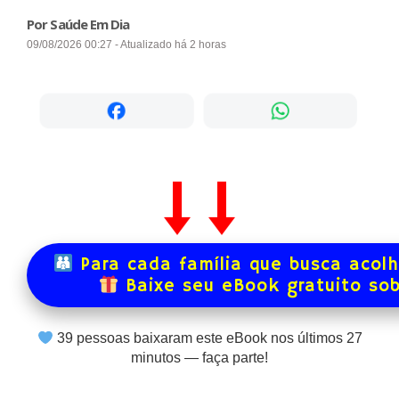
Por Saúde Em Dia
09/08/2026 00:27 - Atualizado há 2 horas
Para cada família que busca acol
Baixe seu eBook gratuito so
39
pessoas baixaram este eBook nos últimos
27
minutos — faça parte!