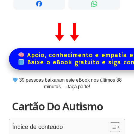
Apoio, conhecimento e empatia e
Baixe o eBook gratuito e siga co
39
pessoas baixaram este eBook nos últimos
88
minutos — faça parte!
Cartão Do Autismo
Índice de conteúdo