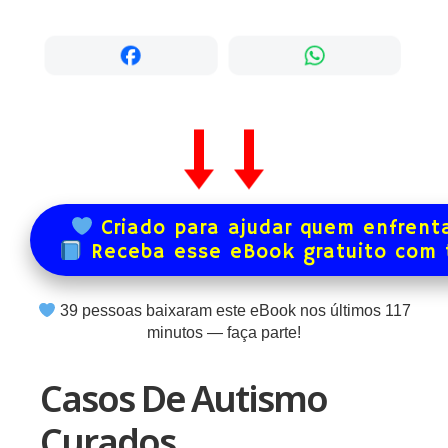
Criado para ajudar quem enfrenta
Receba esse eBook gratuito com
39
pessoas baixaram este eBook nos últimos
117
minutos — faça parte!
Casos De Autismo
Curados