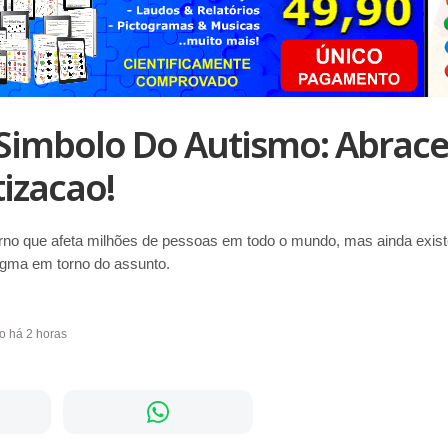
 Simbolo Do Autismo: Abrace
izacao!
rno que afeta milhões de pessoas em todo o mundo, mas ainda exist
gma em torno do assunto.
do há 2 horas