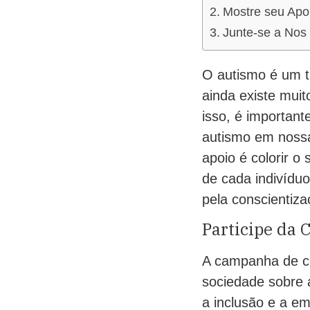
Mostre seu Apo
Junte-se a Nos 
O autismo é um t
ainda existe mui
isso, é importan
autismo em nossa
apoio é colorir o
de cada indivíduo
pela conscientiza
Participe da
A campanha de co
sociedade sobre 
a inclusão e a em