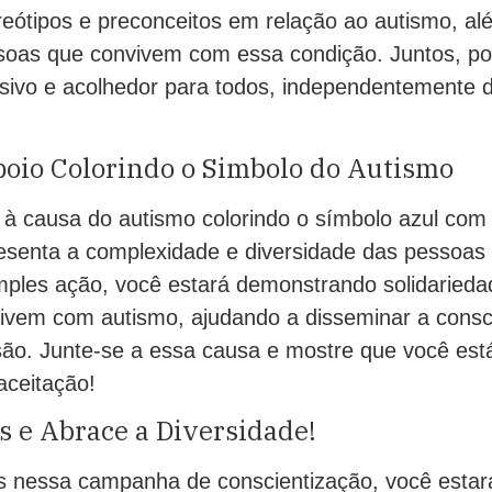
reótipos e preconceitos em relação ao autismo, a
soas que convivem com essa condição. Juntos, p
sivo e acolhedor para todos, independentemente 
poio Colorindo o Simbolo do Autismo
 à causa do autismo colorindo o símbolo azul com
esenta a complexidade e diversidade das pessoas
mples ação, você estará demonstrando solidaried
ivem com autismo, ajudando a disseminar a consc
são. Junte-se a essa causa e mostre que você est
aceitação!
s e Abrace a Diversidade!
ós nessa campanha de conscientização, você estar