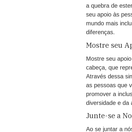
a quebra de este
seu apoio às pes
mundo mais inclu
diferenças.
Mostre seu A
Mostre seu apoio
cabeça, que repr
Através dessa si
as pessoas que v
promover a inclu
diversidade e da 
Junte-se a No
Ao se juntar a n