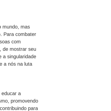
 o mundo, mas
o. Para combater
essoas com
 de mostrar seu
e a singularidade
e a nós na luta
 educar a
ismo, promovendo
contribuindo para