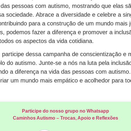
a das pessoas com autismo, mostrando que elas sã
a sociedade. Abrace a diversidade e celebre a sin
contribuindo para a construção de um mundo mais j
os, podemos fazer a diferença e promover a inclu
odos os aspectos da vida cotidiana.
 participe dessa campanha de conscientização e 
lo do autismo. Junte-se a nós na luta pela inclusã
endo a diferença na vida das pessoas com autismo
criar um mundo mais empático e acolhedor para to
Participe do nosso grupo no Whatsapp
Caminhos Autismo – Trocas, Apoio e Reflexões