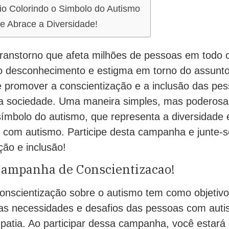
io Colorindo o Simbolo do Autismo
e Abrace a Diversidade!
ranstorno que afeta milhões de pessoas em todo
to desconhecimento e estigma em torno do assunt
te promover a conscientização e a inclusão das p
 sociedade. Uma maneira simples, mas poderosa,
 símbolo do autismo, que representa a diversidade 
 com autismo. Participe desta campanha e junte-s
ção e inclusão!
 Campanha de Conscientizacao!
nscientização sobre o autismo tem como objetivo
as necessidades e desafios das pessoas com aut
patia. Ao participar dessa campanha, você estará 