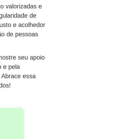
o valorizadas e
gularidade de
usto e acolhedor
são de pessoas
mostre seu apoio
o e pela
. Abrace essa
dos!