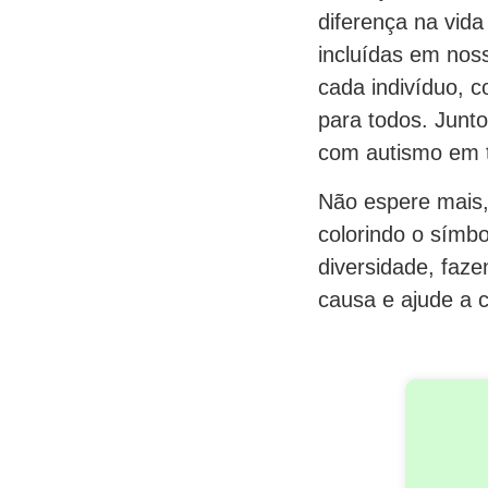
diferença na vid
incluídas em noss
cada indivíduo, 
para todos. Junt
com autismo em t
Não espere mais,
colorindo o símbo
diversidade, faz
causa e ajude a 