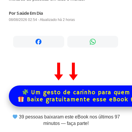
Por Saúde Em Dia
08/08/2026 02:54 - Atualizado há 2 horas
Um gesto de carinho para quem 
Baixe gratuitamente esse eBook 
39
pessoas baixaram este eBook nos últimos
97
minutos — faça parte!