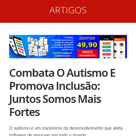
ARTIGOS
Combata O Autismo E
Promova Inclusão:
Juntos Somos Mais
Fortes
O autismo é um transtorno do desenvolvimento que afeta
milhares de pessoas em todo o mundo.