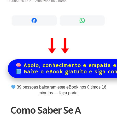
08/08/2026 16:21 - Atualizado há 2 horas
Apoio, conhecimento e empatia e
Baixe o eBook gratuito e siga co
39
pessoas baixaram este eBook nos últimos
16
minutos — faça parte!
Como Saber Se A