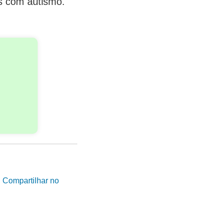
s com autismo.
|
Compartilhar no