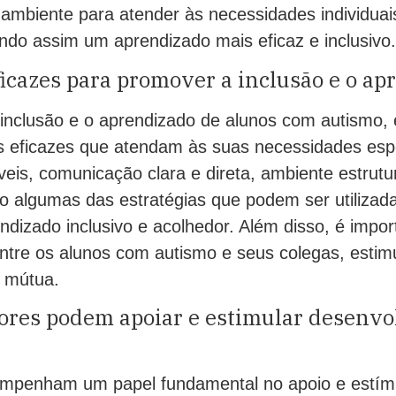
 ambiente para atender às necessidades individuai
ndo assim um aprendizado mais eficaz e inclusivo.
ficazes para promover a inclusão e o a
inclusão e o aprendizado de alunos com autismo,
as eficazes que atendam às suas necessidades esp
íveis, comunicação clara e direta, ambiente estrut
ão algumas das estratégias que podem ser utilizad
ndizado inclusivo e acolhedor. Além disso, é impo
 entre os alunos com autismo e seus colegas, esti
 mútua.
res podem apoiar e estimular desenv
mpenham um papel fundamental no apoio e estím