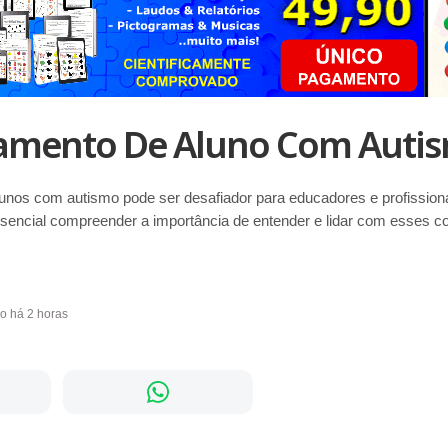
mento De Aluno Com Auti
nos com autismo pode ser desafiador para educadores e profissiona
ssencial compreender a importância de entender e lidar com esses 
do há 2 horas