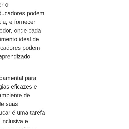
er o
educadores podem
ia, e fornecer
hedor, onde cada
vimento ideal de
ducadores podem
 aprendizado
damental para
ias eficazes e
 ambiente de
de suas
ucar é uma tarefa
inclusiva e