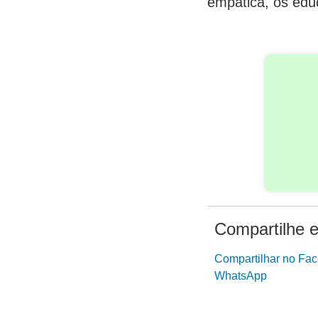
empática, os edu
Compartilhe e
Compartilhar no Fa
WhatsApp