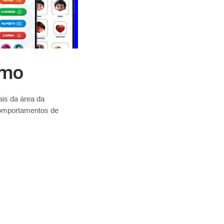
smo
is da área da
comportamentos de