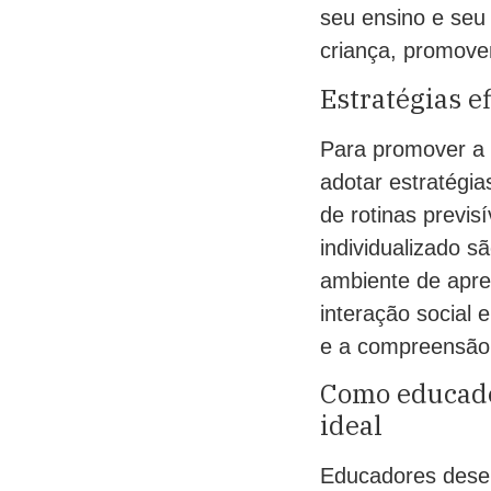
seu ensino e seu
criança, promove
Estratégias e
Para promover a 
adotar estratégi
de rotinas previs
individualizado s
ambiente de apre
interação social
e a compreensão
Como educado
ideal
Educadores dese