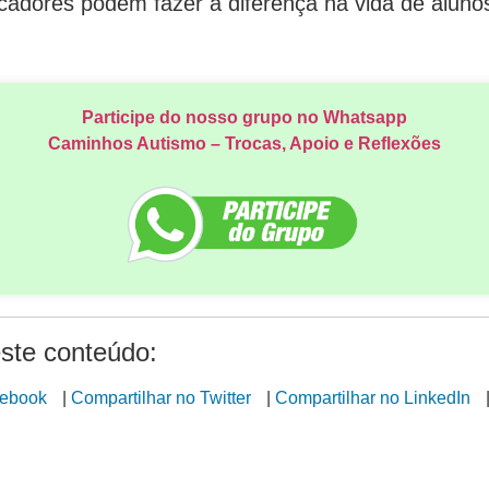
cadores podem fazer a diferença na vida de aluno
Participe do nosso grupo no Whatsapp
Caminhos Autismo – Trocas, Apoio e Reflexões
ste conteúdo:
cebook
|
Compartilhar no Twitter
|
Compartilhar no LinkedIn