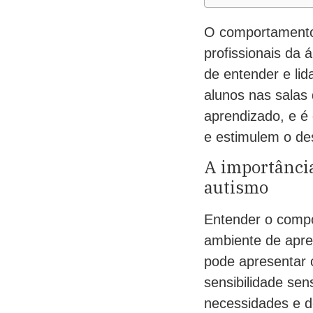
O comportamento 
profissionais da 
de entender e li
alunos nas salas
aprendizado, e é
e estimulem o de
A importânci
autismo
Entender o compo
ambiente de apre
pode apresentar 
sensibilidade se
necessidades e d