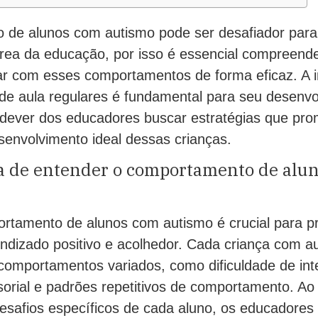
de alunos com autismo pode ser desafiador para
área da educação, por isso é essencial compreende
dar com esses comportamentos de forma eficaz. A 
 de aula regulares é fundamental para seu desenv
 dever dos educadores buscar estratégias que pr
senvolvimento ideal dessas crianças.
a de entender o comportamento de alu
rtamento de alunos com autismo é crucial para p
ndizado positivo e acolhedor. Cada criança com au
comportamentos variados, como dificuldade de inte
nsorial e padrões repetitivos de comportamento. A
esafios específicos de cada aluno, os educadore