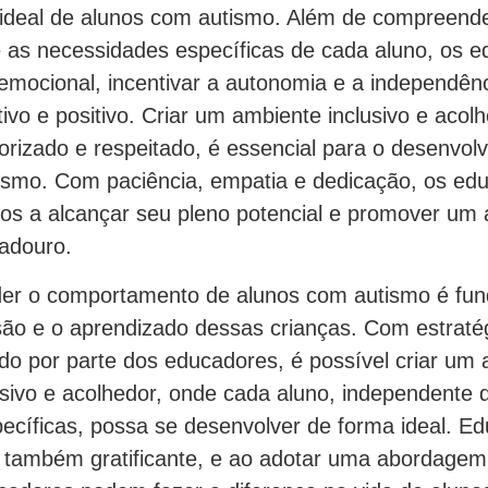
ideal de alunos com autismo. Além de compreend
as necessidades específicas de cada aluno, os 
emocional, incentivar a autonomia e a independênc
ivo e positivo. Criar um ambiente inclusivo e acol
lorizado e respeitado, é essencial para o desenvol
ismo. Com paciência, empatia e dedicação, os e
nos a alcançar seu pleno potencial e promover um
radouro.
er o comportamento de alunos com autismo é fun
são e o aprendizado dessas crianças. Com estratég
o por parte dos educadores, é possível criar um
usivo e acolhedor, onde cada aluno, independente 
ecíficas, possa se desenvolver de forma ideal. Ed
 também gratificante, e ao adotar uma abordagem 