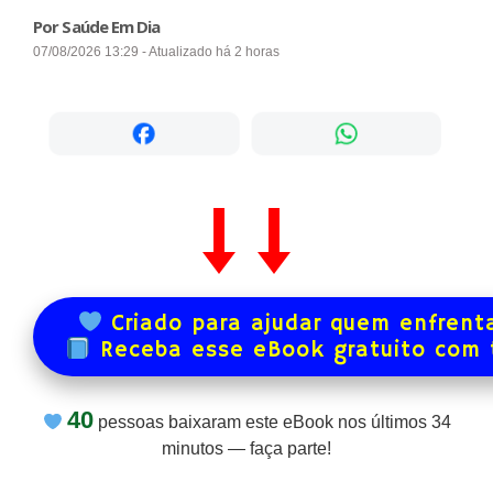
Por Saúde Em Dia
07/08/2026 13:29 - Atualizado há 2 horas
Criado para ajudar quem enfrenta
Receba esse eBook gratuito com
40
pessoas baixaram este eBook nos últimos
34
minutos — faça parte!