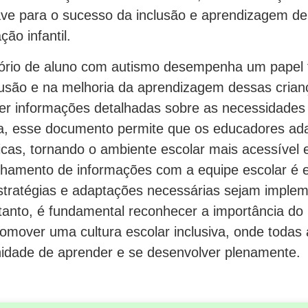
ve para o sucesso da inclusão e aprendizagem d
ão infantil.
ório de aluno com autismo desempenha um papel
usão e na melhoria da aprendizagem dessas cria
ecer informações detalhadas sobre as necessidades 
ta, esse documento permite que os educadores a
icas, tornando o ambiente escolar mais acessível 
ilhamento de informações com a equipe escolar é e
estratégias e adaptações necessárias sejam imple
tanto, é fundamental reconhecer a importância do r
omover uma cultura escolar inclusiva, onde todas 
idade de aprender e se desenvolver plenamente.