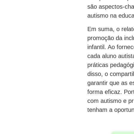
são aspectos-cha
autismo na educaç
Em suma, o relat
promoção da incl
infantil. Ao forn
cada aluno autis
práticas pedagóg
disso, o compart
garantir que as 
forma eficaz. Por
com autismo e pr
tenham a oportun