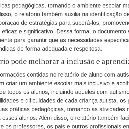
icas pedagógicas, tornando o ambiente escolar mai
isso, o relatório também auxilia na identificação d
aboração de estratégias para superá-los, promove
 eficaz e significativo. Dessa forma, o documento
menta para garantir que as necessidades específic
endidas de forma adequada e respeitosa.
ório pode melhorar a inclusão e aprend
ormações contidas no relatório de aluno com auti
 criar um ambiente escolar mais inclusivo e acol
de todos os alunos, incluindo aqueles com autism
ilidades e dificuldades de cada criança autista, os
as práticas pedagógicas, tornando as atividades 
a esses alunos. Além disso, o relatório também facil
 os professores, os pais e outros profissionais e