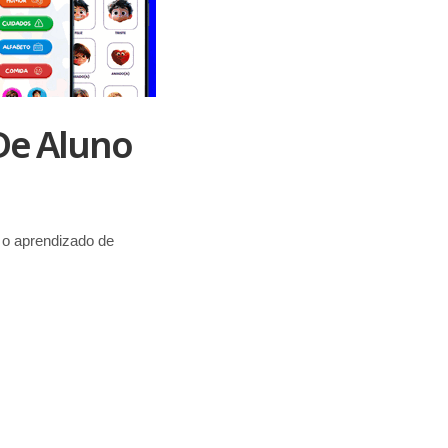
De Aluno
 o aprendizado de