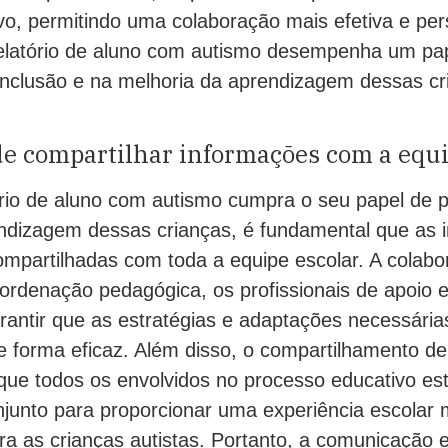
vo, permitindo uma colaboração mais efetiva e per
elatório de aluno com autismo desempenha um pa
nclusão e na melhoria da aprendizagem dessas cr
e compartilhar informações com a equi
ório de aluno com autismo cumpra o seu papel de 
endizagem dessas crianças, é fundamental que as 
ompartilhadas com toda a equipe escolar. A colabo
ordenação pedagógica, os profissionais de apoio e
rantir que as estratégias e adaptações necessári
 forma eficaz. Além disso, o compartilhamento d
ue todos os envolvidos no processo educativo est
junto para proporcionar uma experiência escolar m
ra as crianças autistas. Portanto, a comunicação 