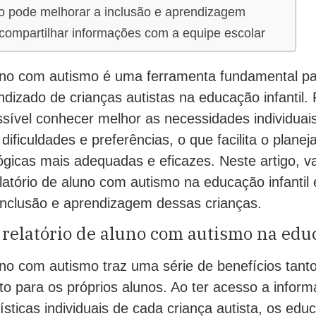
io pode melhorar a inclusão e aprendizagem
compartilhar informações com a equipe escolar
luno com autismo é uma ferramenta fundamental p
ndizado de crianças autistas na educação infantil.
sível conhecer melhor as necessidades individuai
 dificuldades e preferências, o que facilita o plane
ógicas mais adequadas e eficazes. Neste artigo, 
latório de aluno com autismo na educação infantil
 inclusão e aprendizagem dessas crianças.
 relatório de aluno com autismo na educ
uno com autismo traz uma série de benefícios tant
to para os próprios alunos. Ao ter acesso a infor
ísticas individuais de cada criança autista, os e