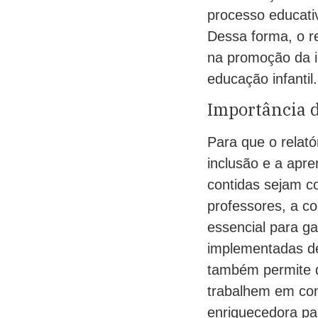
processo educati
Dessa forma, o r
na promoção da i
educação infantil.
Importância d
Para que o relat
inclusão e a apr
contidas sejam c
professores, a co
essencial para ga
implementadas de
também permite q
trabalhem em con
enriquecedora pa