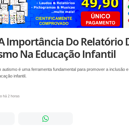
 Importância Do Relatório 
smo Na Educação Infantil
om autismo é uma ferramenta fundamental para promover a inclusão e
cação infantil.
do há 2 horas