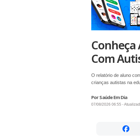
Conheça A
Com Auti
O relatório de aluno c
crianças autistas na edu
Por Saúde Em Dia
07/08/2026 06:55 - Atualiza