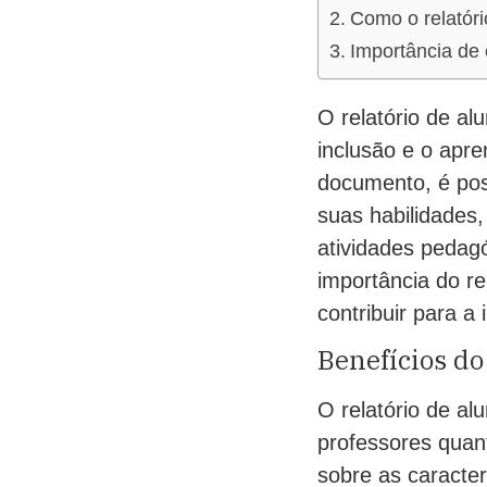
Como o relatór
Importância de 
O relatório de a
inclusão e o apre
documento, é pos
suas habilidades,
atividades pedag
importância do re
contribuir para a
Benefícios do
O relatório de al
professores quan
sobre as caracter