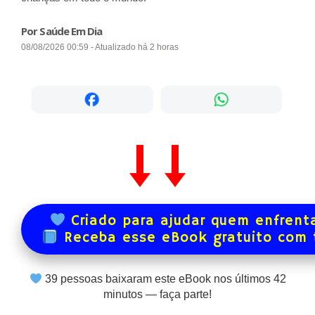
Por Saúde Em Dia
08/08/2026 00:59 - Atualizado há 2 horas
Criado para ajudar quem enfrenta
Receba esse eBook gratuito com
39
pessoas baixaram este eBook nos últimos
42
minutos — faça parte!