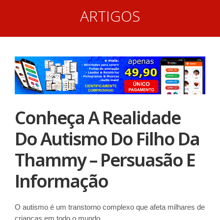
ARTIGOS
Conheça A Realidade
Do Autismo Do Filho Da
Thammy – Persuasão E
Informação
O autismo é um transtorno complexo que afeta milhares de
crianças em todo o mundo.