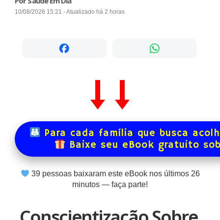
Por Saúde Em Dia
10/08/2026 15:21 - Atualizado há 2 horas
Para cada família que busca acol
Baixe seu eBook gratuito so
39
pessoas baixaram este eBook nos últimos
26
minutos — faça parte!
Conscientização Sobre