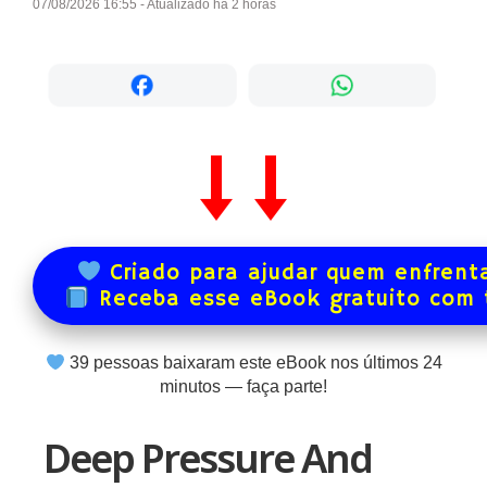
07/08/2026 16:55 - Atualizado há 2 horas
Criado para ajudar quem enfrenta
Receba esse eBook gratuito com
39
pessoas baixaram este eBook nos últimos
24
minutos — faça parte!
Deep Pressure And