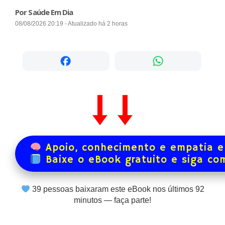
Por Saúde Em Dia
08/08/2026 20:19 - Atualizado há 2 horas
Apoio, conhecimento e empatia e
Baixe o eBook gratuito e siga co
39
pessoas baixaram este eBook nos últimos
92
minutos — faça parte!