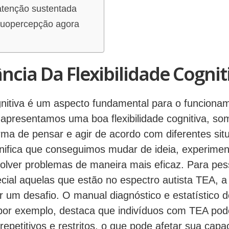
tenção sustentada
suopercepção agora
ncia Da Flexibilidade Cognit
ognitiva é um aspecto fundamental para o funcion
apresentamos uma boa flexibilidade cognitiva, s
rma de pensar e agir de acordo com diferentes sit
gnifica que conseguimos mudar de ideia, experime
olver problemas de maneira mais eficaz. Para pe
ial aquelas que estão no espectro autista TEA, a f
r um desafio. O manual diagnóstico e estatístico d
por exemplo, destaca que indivíduos com TEA po
petitivos e restritos, o que pode afetar sua capa