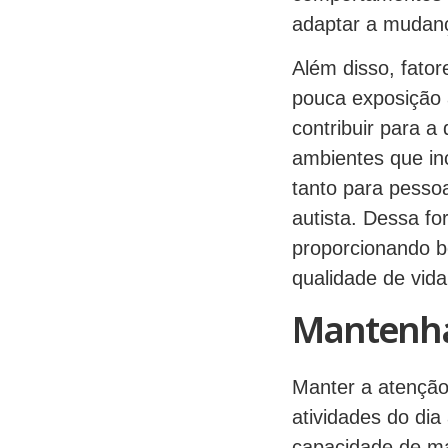
adaptar a mudan
Além disso, fator
pouca exposição a
contribuir para a
ambientes que inc
tanto para pesso
autista. Dessa fo
proporcionando b
qualidade de vida
Mantenha
Manter a atenção
atividades do dia
capacidade de ma