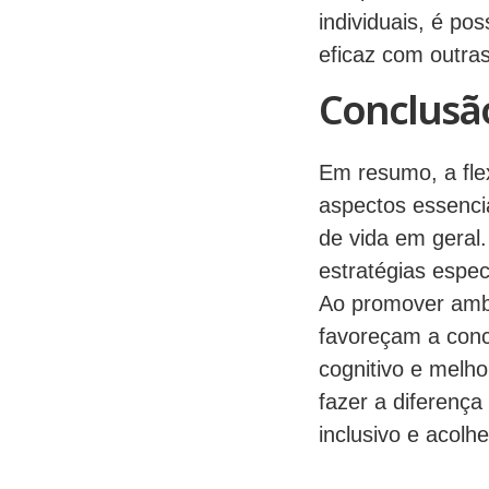
individuais, é p
eficaz com outra
Conclusã
Em resumo, a flex
aspectos essenci
de vida em geral
estratégias espec
Ao promover ambie
favoreçam a conce
cognitivo e melh
fazer a diferença
inclusivo e acolhe