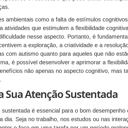
ças.
es ambientais como a falta de estímulos cognitivo
 atividades que estimulem a flexibilidade cogniti
 dificuldade nesse aspecto. Portanto, é fundament
entivem a exploração, a criatividade e a resoluçã
as com autismo quanto para aqueles que não estã
rma, é possível desenvolver e aprimorar a flexibilid
enefícios não apenas no aspecto cognitivo, mas 
.
 Sua Atenção Sustentada
 sustentada é essencial para o bom desempenho 
 a dia. Seja no trabalho, nos estudos ou nas intera
nter o foco em uma tarefa por um período prolo