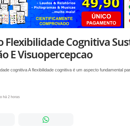
io Flexibilidade Cognitiva Su
ão E Visuopercepcao
lidade cognitiva A flexibilidade cognitiva é um aspecto fundamental p
do há 2 horas