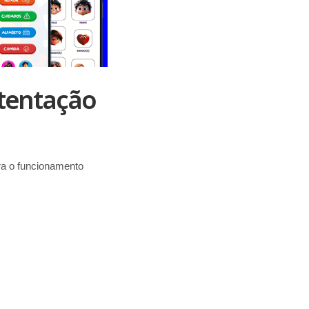
stentação
ara o funcionamento