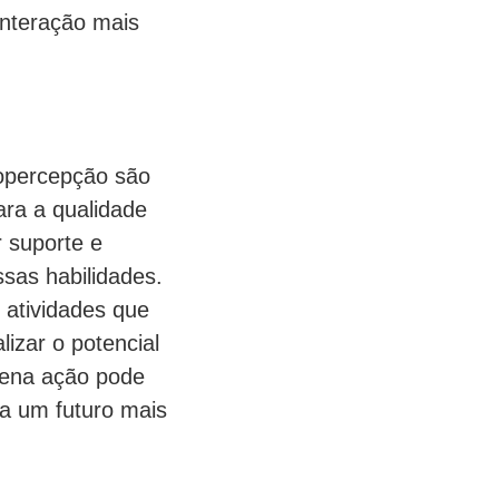
interação mais
uopercepção são
ara a qualidade
 suporte e
sas habilidades.
 atividades que
izar o potencial
uena ação pode
ra um futuro mais