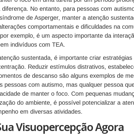
a diferença. No entanto, para pessoas com autism
síndrome de Asperger, manter a atenção sustent
alterações comportamentais e dificuldades na com
 por exemplo, é um aspecto importante da interaçã
 em indivíduos com TEA.
tenção sustentada, é importante criar estratégia
ntração. Reduzir estímulos distrativos, estabelece
momentos de descanso são alguns exemplos de m
as pessoas com autismo, mas qualquer pessoa qu
acidade de manter o foco. Com pequenas mudança
ização do ambiente, é possível potencializar a ate
penho em diversas atividades.
Sua Visuopercepção Agora