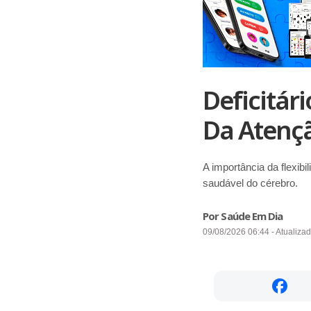
Deficitár
Da Atenç
A importância da flexibi
saudável do cérebro.
Por Saúde Em Dia
09/08/2026 06:44 - Atualiza