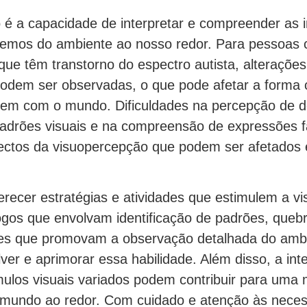
 é a capacidade de interpretar e compreender as 
bemos do ambiente ao nosso redor. Para pessoas
que têm transtorno do espectro autista, alterações
odem ser observadas, o que pode afetar a forma
agem com o mundo. Dificuldades na percepção de d
 padrões visuais e na compreensão de expressões f
ectos da visuopercepção que podem ser afetado
erecer estratégias e atividades que estimulem a v
Jogos que envolvam identificação de padrões, que
ades que promovam a observação detalhada do am
ver e aprimorar essa habilidade. Além disso, a inte
mulos visuais variados podem contribuir para uma 
mundo ao redor. Com cuidado e atenção às neces