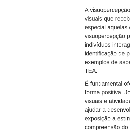
A visuopercepção
visuais que rece
especial aquelas 
visuopercepção p
indivíduos inter
identificação de
exemplos de asp
TEA.
É fundamental of
forma positiva. 
visuais e ativid
ajudar a desenvol
exposição a estí
compreensão do 