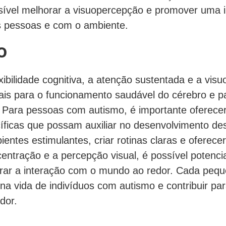
ossível melhorar a visuopercepção e promover uma 
s pessoas e com o ambiente.
o
ibilidade cognitiva, a atenção sustentada e a vis
ais para o funcionamento saudável do cérebro e p
. Para pessoas com autismo, é importante oferecer
íficas que possam auxiliar no desenvolvimento des
ntes estimulantes, criar rotinas claras e oferecer
ntração e a percepção visual, é possível potencial
orar a interação com o mundo ao redor. Cada peq
 na vida de indivíduos com autismo e contribuir pa
dor.