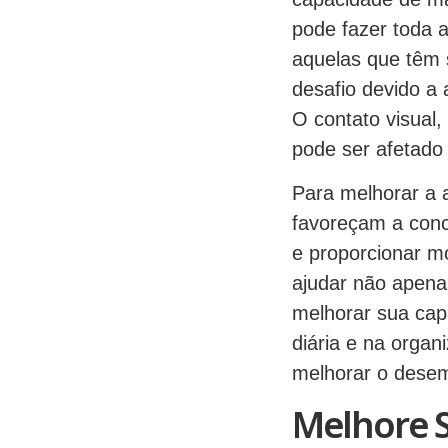
pode fazer toda 
aquelas que têm 
desafio devido a 
O contato visual,
pode ser afetado
Para melhorar a a
favoreçam a conce
e proporcionar 
ajudar não apen
melhorar sua cap
diária e na organ
melhorar o desem
Melhore 