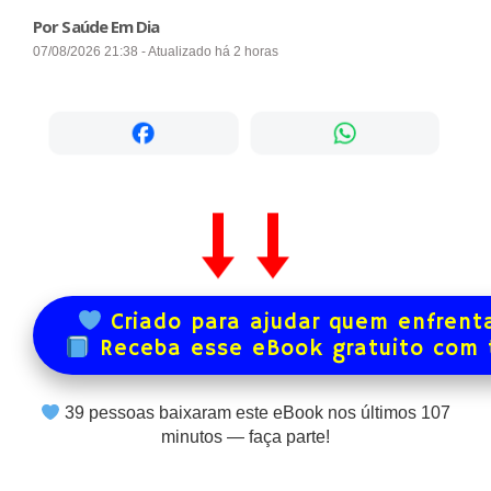
Por Saúde Em Dia
07/08/2026 21:38 - Atualizado há 2 horas
Criado para ajudar quem enfrenta
Receba esse eBook gratuito com
39
pessoas baixaram este eBook nos últimos
107
minutos — faça parte!