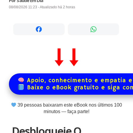
Por Saúde Em Dia
08/08/2026 11:23 - Atualizado há 2 horas
Apoio, conhecimento e empatia e
Baixe o eBook gratuito e siga co
39
pessoas baixaram este eBook nos últimos
100
minutos — faça parte!
Desbloqueie O