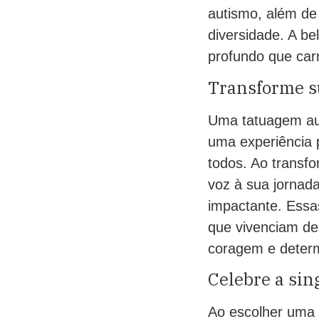
autismo, além de
diversidade. A be
profundo que ca
Transforme su
Uma tatuagem aut
uma experiência 
todos. Ao transfo
voz à sua jornad
impactante. Essa
que vivenciam de
coragem e deter
Celebre a sin
Ao escolher uma 