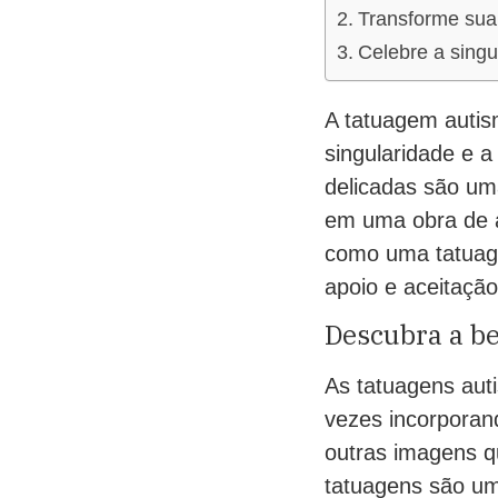
Transforme sua 
Celebre a singu
A tatuagem autis
singularidade e 
delicadas são um
em uma obra de a
como uma tatuag
apoio e aceitação
Descubra a be
As tatuagens aut
vezes incorporan
outras imagens q
tatuagens são um