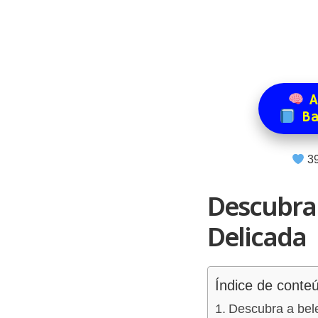
A
Ba
4
Descubra
Delicada
Índice de conte
Descubra a bel