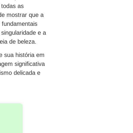
 todas as
de mostrar que a
o fundamentais
 singularidade e a
eia de beleza.
e sua história em
gem significativa
ismo delicada e