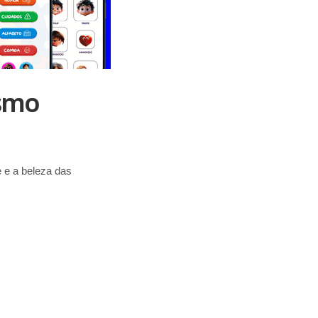
ismo
e e a beleza das