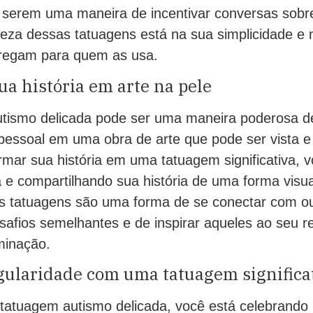
 serem uma maneira de incentivar conversas sobre
leza dessas tatuagens está na sua simplicidade e n
rregam para quem as usa.
a história em arte na pele
ismo delicada pode ser uma maneira poderosa d
pessoal em uma obra de arte que pode ser vista e
rmar sua história em uma tatuagem significativa, 
a e compartilhando sua história de uma forma visu
s tatuagens são uma forma de se conectar com o
safios semelhantes e de inspirar aqueles ao seu 
minação.
gularidade com uma tatuagem significa
tatuagem autismo delicada, você está celebrando