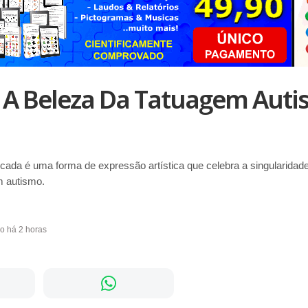
 A Beleza Da Tatuagem Aut
cada é uma forma de expressão artística que celebra a singularidad
 autismo.
do há 2 horas