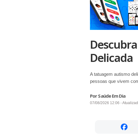
Descubra
Delicada
A tatuagem autismo deli
pessoas que vivem com
Por Saúde Em Dia
07/08/2026 12:06 - Atualiza