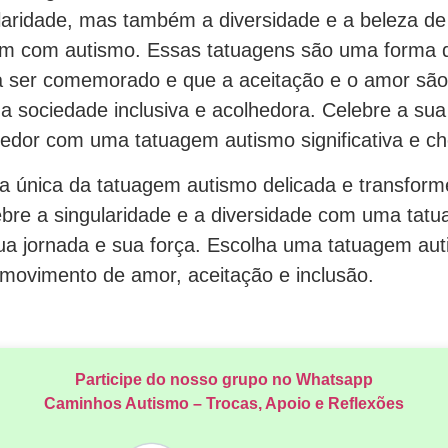
ularidade, mas também a diversidade e a beleza de
em com autismo. Essas tatuagens são uma forma 
 a ser comemorado e que a aceitação e o amor sã
a sociedade inclusiva e acolhedora. Celebre a sua
redor com uma tatuagem autismo significativa e ch
a única da tatuagem autismo delicada e transform
ebre a singularidade e a diversidade com uma tatua
ua jornada e sua força. Escolha uma tatuagem aut
 movimento de amor, aceitação e inclusão.
Participe do nosso grupo no Whatsapp
Caminhos Autismo – Trocas, Apoio e Reflexões