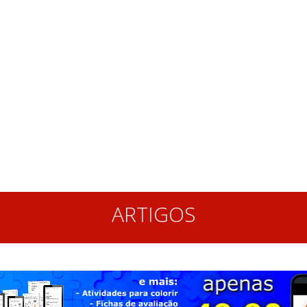
ARTIGOS