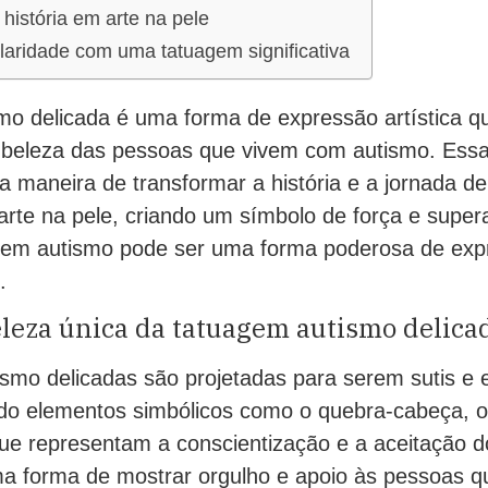
história em arte na pele
laridade com uma tatuagem significativa
mo delicada é uma forma de expressão artística q
a beleza das pessoas que vivem com autismo. Ess
a maneira de transformar a história e a jornada d
rte na pele, criando um símbolo de força e supe
em autismo pode ser uma forma poderosa de exp
.
leza única da tatuagem autismo delica
ismo delicadas são projetadas para serem sutis e 
do elementos simbólicos como o quebra-cabeça, o 
ue representam a conscientização e a aceitação d
a forma de mostrar orgulho e apoio às pessoas 