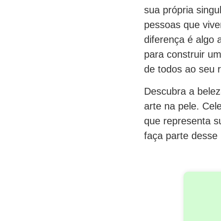
sua própria sing
pessoas que viv
diferença é algo
para construir um
de todos ao seu 
Descubra a belez
arte na pele. Cel
que representa s
faça parte desse